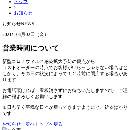
トップ
>
お知らせ
お知らせ
NEWS
2021年04月02日（金）
営業時間について
新型コロナウィルス感染拡大予防の観点から
ラストオーダーの時点でお客様がいらっしゃらない場合はと
もかく、その日の状況によって１２時前に閉店する場合があ
ります
お電話頂ければ、看板消さずにお待ちいたしますので ご理
解の程よろしくお願いします
１日も早く平穏な日々が戻ってきますようにと、祈るばかり
です
お知らせ一覧へ
トップへ戻る