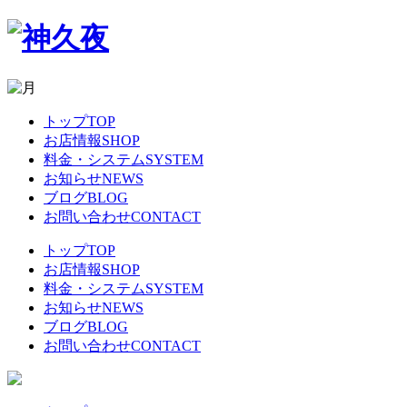
トップ
TOP
お店情報
SHOP
料金・システム
SYSTEM
お知らせ
NEWS
ブログ
BLOG
お問い合わせ
CONTACT
トップ
TOP
お店情報
SHOP
料金・システム
SYSTEM
お知らせ
NEWS
ブログ
BLOG
お問い合わせ
CONTACT