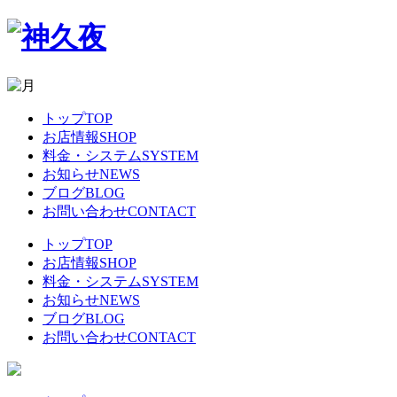
トップ
TOP
お店情報
SHOP
料金・システム
SYSTEM
お知らせ
NEWS
ブログ
BLOG
お問い合わせ
CONTACT
トップ
TOP
お店情報
SHOP
料金・システム
SYSTEM
お知らせ
NEWS
ブログ
BLOG
お問い合わせ
CONTACT